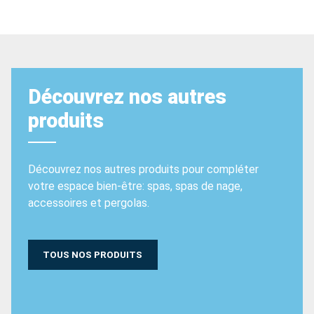
Découvrez nos autres
produits
Découvrez nos autres produits pour compléter
votre espace bien-être: spas, spas de nage,
accessoires et pergolas.
TOUS NOS PRODUITS