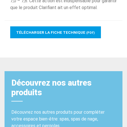
7,0 – 7,6. Cette action est indispensable pour garantir
que le produit Clarifiant ait un effet optimal.
TÉLÉCHARGER LA FICHE TECHNIQUE
(PDF)
Découvrez nos autres
produits
Découvrez nos autres produits pour compléter
votre espace bien-être: spas, spas de nage,
accessoires et pergolas.