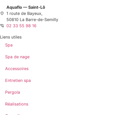
Aquaflo — Saint-Lô
1 route de Bayeux,
50810 La Barre-de-Semilly
02 33 55 98 16
Liens utiles
Spa
Spa de nage
Accessoires
Entretien spa
Pergola
Réalisations