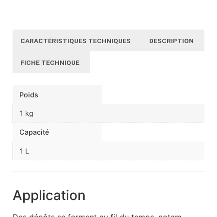
CARACTÉRISTIQUES TECHNIQUES
DESCRIPTION
FICHE TECHNIQUE
Poids
1 kg
Capacité
1 L
Application
Des dépôts se forment au fil du temps, notam-