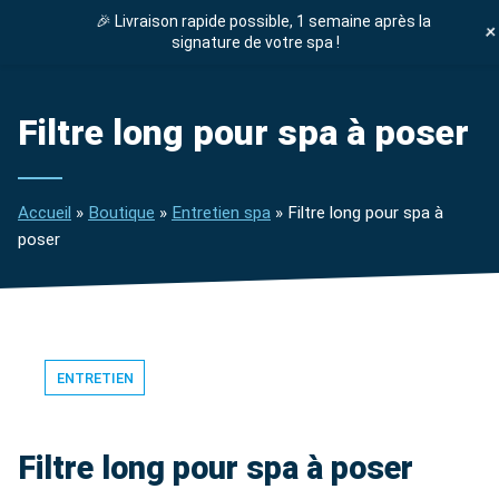
🎉 Livraison rapide possible, 1 semaine après la
DEVIS GRATUIT
signature de votre spa !
ENTRETIEN SPA
Filtre long pour spa à poser
Accueil
»
Boutique
»
Entretien spa
»
Filtre long pour spa à
poser
ENTRETIEN
Filtre long pour spa à poser