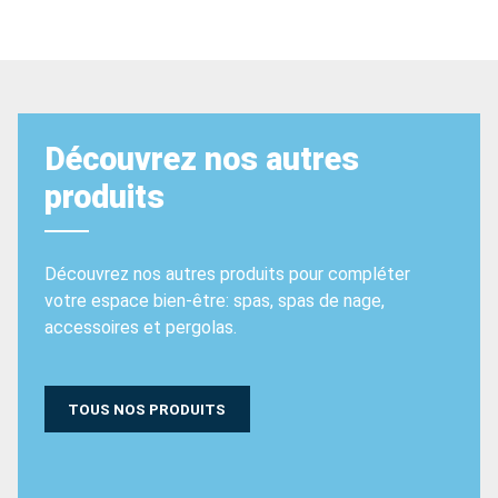
Découvrez nos autres
produits
Découvrez nos autres produits pour compléter
votre espace bien-être: spas, spas de nage,
accessoires et pergolas.
TOUS NOS PRODUITS