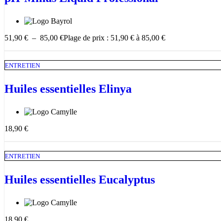
51,90
€
–
85,00
€
Plage de prix : 51,90 € à 85,00 €
ENTRETIEN
Huiles essentielles Elinya
18,90
€
ENTRETIEN
Huiles essentielles Eucalyptus
18,90
€