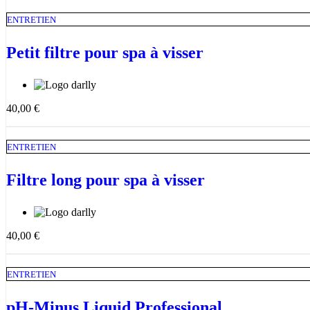
ENTRETIEN
Petit filtre pour spa à visser
40,00
€
ENTRETIEN
Filtre long pour spa à visser
40,00
€
ENTRETIEN
pH-Minus Liquid Professional