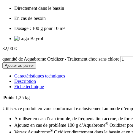
Directement dans le bassin
En cas de besoin
Dosage : 100 g pour 10 m³
32,90
€
quantité de Aquabrome Oxidizer - Traitement choc sans chlore
Ajouter au panier
Caractéristiques techniques
Description
Fiche technique
Poids
1,25 kg
Utilisez ce produit en vous conformant exclusivement au mode d’empl
À utiliser en cas d’eau trouble, de fréquentation accrue, de fort
®
Ajoutez en cas de problème 100 g d’Aquabrome
Oxidizer pou
®
Versez Aquabrome
Oxidizer directement dans le bassin et en p