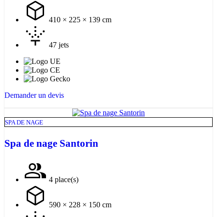
410 × 225 × 139 cm
47 jets
Demander un devis
SPA DE NAGE
Spa de nage Santorin
4 place(s)
590 × 228 × 150 cm