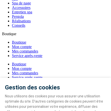
Spa de nage
Accessoires
Entretien spa
Pergola
Réalisations
Conseils
Boutique
Boutique
Mon compte
Mes commandes
Service après-vente
Boutique
Mon compte
Mes commandes
Service après-vente
Mentions obligatoires
Gestion des cookies
Mentions légales
Politique de confidentialité
CGV