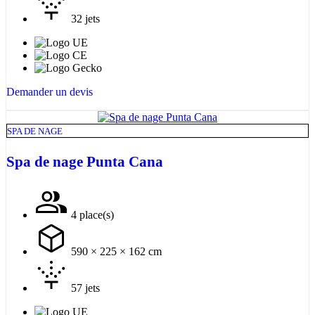
32 jets
Demander un devis
SPA DE NAGE
Spa de nage Punta Cana
4 place(s)
590 × 225 × 162 cm
57 jets