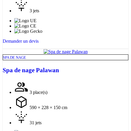
3 jets
Demander un devis
SPA DE NAGE
Spa de nage Palawan
3 place(s)
590 × 228 × 150 cm
31 jets