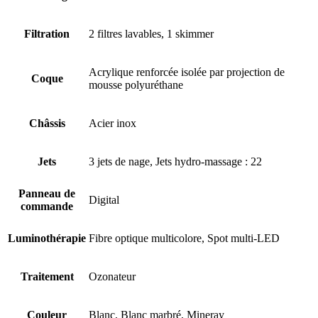
Filtration
2 filtres lavables, 1 skimmer
Acrylique renforcée isolée par projection de
Coque
mousse polyuréthane
Châssis
Acier inox
Jets
3 jets de nage, Jets hydro-massage : 22
Panneau de
Digital
commande
Luminothérapie
Fibre optique multicolore, Spot multi-LED
Traitement
Ozonateur
Couleur
Blanc, Blanc marbré, Mineray