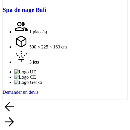
Spa de nage Bali
1 place(s)
500 × 225 × 163 cm
3 jets
Demander un devis