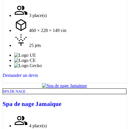
3 place(s)
460 × 228 × 149 cm
25 jets
Demander un devis
SPA DE NAGE
Spa de nage Jamaïque
4 place(s)