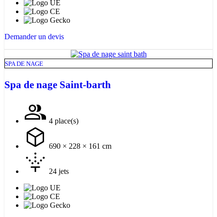
Demander un devis
SPA DE NAGE
Spa de nage Saint-barth
4 place(s)
690 × 228 × 161 cm
24 jets