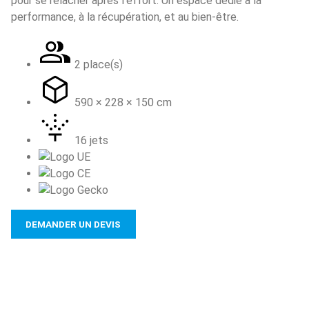
pour se relâcher après l’effort. Un espace dédié à la
performance, à la récupération, et au bien-être.
2 place(s)
590 × 228 × 150 cm
16 jets
DEMANDER UN DEVIS