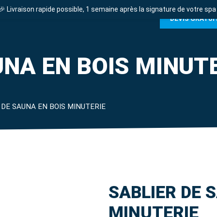
🎉 Livraison rapide possible, 1 semaine après la signature de votre spa 
SSOIRES
ENTRETIEN SPA
PERGOLA
DEVIS GRATUI
UNA EN BOIS MINUT
 DE SAUNA EN BOIS MINUTERIE
SABLIER DE 
MINUTERIE