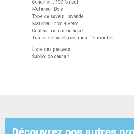
Condition : 100 % neuf
Matériau : Bois
Type de saveur : lavande
Matériau : bois + verre
Couleur : comme indiqué
Temps de synchronisation : 15 minutes
Liste des paquets :
Sablier de sauna *1
Découvrez nos autres pro