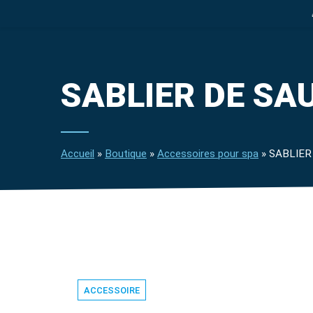
SPA
SPA DE NAGE
ACCE
SABLIER DE SA
Accueil
»
Boutique
»
Accessoires pour spa
»
SABLIER
ACCESSOIRE