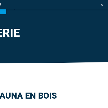
+
!
T
ERIE
SAUNA EN BOIS