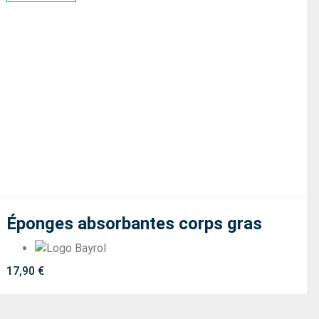
Éponges absorbantes corps gras
17,90
€