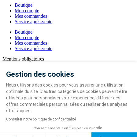
Boutique
Mon compte
Mes commandes
Service après-vente
Boutique
Mon compte
Mes commandes
Service après-vente
Mentions obligatoires
Gestion des cookies
Mentions légales
Politique de confidentialité
CGV
2025 © IPSO
Gestion des cookies
Mentions légales
Politique de confidentialité
CGV
2025 © IPSO
🎉 Livraison rapide possible, 1 semaine après la signature de votre spa !