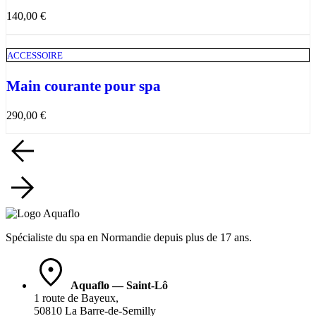
140,00
€
ACCESSOIRE
Main courante pour spa
290,00
€
Spécialiste du spa en Normandie depuis plus de 17 ans.
Aquaflo — Saint-Lô
1 route de Bayeux,
50810 La Barre-de-Semilly