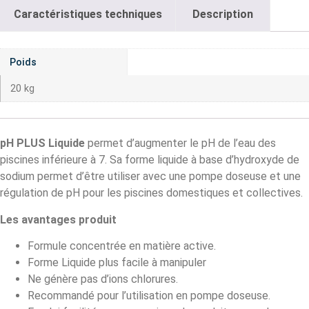
Caractéristiques techniques
Description
Poids
20 kg
pH PLUS Liquide
permet d’augmenter le pH de l’eau des
piscines inférieure à 7. Sa forme liquide à base d’hydroxyde de
sodium permet d’être utiliser avec une pompe doseuse et une
régulation de pH pour les piscines domestiques et collectives.
Les avantages produit
Formule concentrée en matière active.
Forme Liquide plus facile à manipuler
Ne génère pas d’ions chlorures.
Recommandé pour l’utilisation en pompe doseuse.