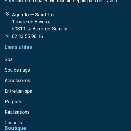
Spécialiste du spa en Normandie depuis plus de 17 ans.
Aquaflo — Saint-Lô
1 route de Bayeux,
50810 La Barre-de-Semilly
02 33 55 98 16
Liens utiles
Spa
Spa de nage
Accessoires
Entretien spa
Pergola
Réalisations
Conseils
Boutique