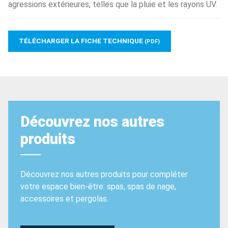
agressions extérieures, telles que la pluie et les rayons UV.
TÉLÉCHARGER LA FICHE TECHNIQUE
(PDF)
Découvrez nos autres
produits
Découvrez nos autres produits pour compléter
votre espace bien-être: spas, spas de nage,
accessoires et pergolas.